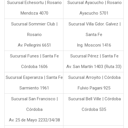
Sucursal Echesortu | Rosario
Sucursal Ayacucho | Rosario
Mendoza 4070
Ayacucho 5701
Sucursal Sommier Club |
Sucursal Villa Gdor. Galvez |
Rosario
Santa Fe
Av. Pellegrini 6651
Ing. Mosconi 1416
Sucursal Funes | Santa Fe
Sucursal Pérez | Santa Fe
Córdoba 1606
Av. San Martín 1403 (Ruta 33)
Sucursal Esperanza | Santa Fe
Sucursal Arroyito | Córdoba
Sarmiento 1961
Fulvio Pagani 925
Sucursal San Francisco |
Sucursal Bell Ville | Córdoba
Córdoba
Córdoba 535
Av. 25 de Mayo 2232/34/38