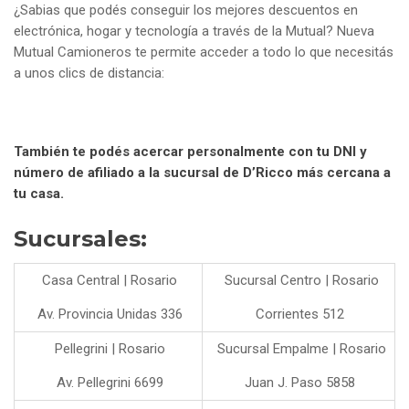
¿Sabias que podés conseguir los mejores descuentos en
electrónica, hogar y tecnología a través de la Mutual? Nueva
Mutual Camioneros te permite acceder a todo lo que necesitás
a unos clics de distancia:
También te podés acercar personalmente con tu DNI y
número de afiliado a la sucursal de D’Ricco más cercana a
tu casa.
Sucursales:
Casa Central | Rosario
Sucursal Centro | Rosario
Av. Provincia Unidas 336
Corrientes 512
Pellegrini | Rosario
Sucursal Empalme | Rosario
Av. Pellegrini 6699
Juan J. Paso 5858