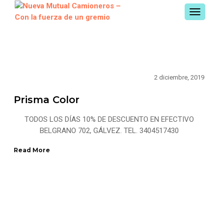
TOGGL
NAVIGA
2 diciembre, 2019
Prisma Color
TODOS LOS DÍAS 10% DE DESCUENTO EN EFECTIVO
BELGRANO 702, GÁLVEZ. TEL. 3404517430
Read More