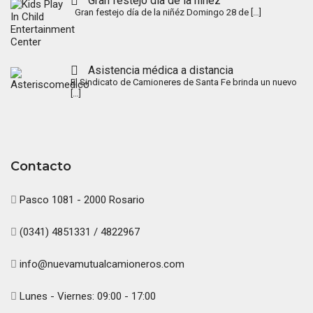
Gran festejo día de la niñez
Gran festejo día de la niñéz Domingo 28 de
[…]
Asistencia médica a distancia
El Sindicato de Camioneres de Santa Fe brinda un nuevo
[…]
Contacto
Pasco 1081 - 2000 Rosario
(0341) 4851331 / 4822967
info@nuevamutualcamioneros.com
Lunes - Viernes: 09:00 - 17:00