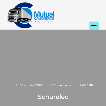
TOGGL
NAVIGA
Comparte
14 agosto, 2019
0 Comentarios
Schurelec