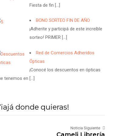
Fiesta de fin
[…]
BONO SORTEO FIN DE AÑO
¡Adherite y participá de este increíble
sorteo! PRIMER
[…]
Red de Comercios Adheridos
Ópticas
¡Conocé los descuentos en ópticas
ue tenemos en
[…]
iajá donde quieras!
Noticia Siguiente
Cameli Librería