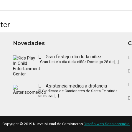
ter
Novedades
C
Gran festejo día de la niñez
Gran festejo día de la niñéz Domingo 28 de
[…]
l
Asistencia médica a distancia
El Sindicato de Camioneres de Santa Fe brinda
un nuevo
[…]
Copyright © 2019 Nueva Mutual de Camioneros
Diseño web Sessionstudio