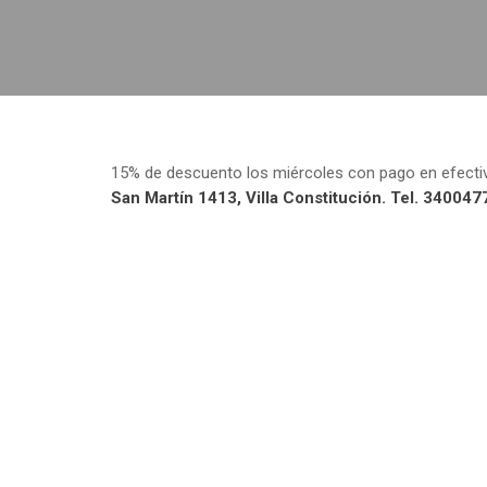
15% de descuento los miércoles con pago en efecti
San Martín 1413, Villa Constitución. Tel. 34004