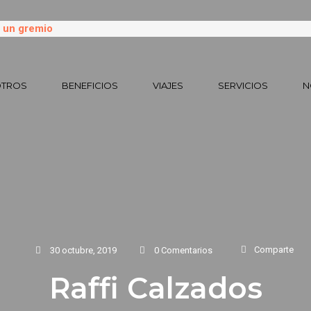
TROS
BENEFICIOS
VIAJES
SERVICIOS
N
Comparte
30 octubre, 2019
0 Comentarios
Raffi Calzados