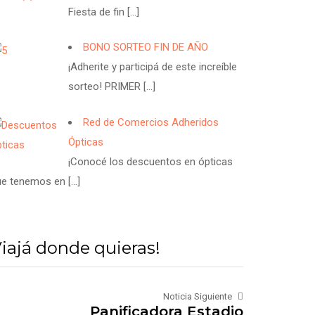
Fiesta de fin
[…]
BONO SORTEO FIN DE AÑO
¡Adherite y participá de este increíble
sorteo! PRIMER
[…]
Red de Comercios Adheridos
Ópticas
¡Conocé los descuentos en ópticas
ue tenemos en
[…]
iajá donde quieras!
Noticia Siguiente
Panificadora Estadio