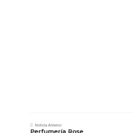
Noticia Anterior
Perfumería Rose