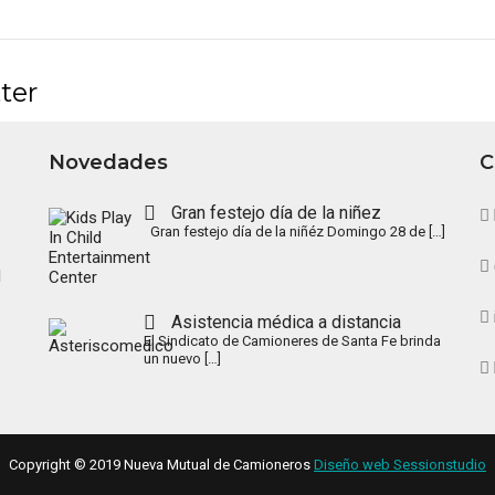
ter
Novedades
C
Gran festejo día de la niñez
Gran festejo día de la niñéz Domingo 28 de
[…]
l
Asistencia médica a distancia
El Sindicato de Camioneres de Santa Fe brinda
un nuevo
[…]
Copyright © 2019 Nueva Mutual de Camioneros
Diseño web Sessionstudio