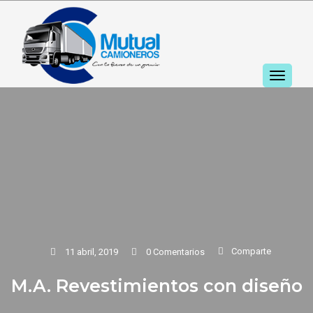
TOGGL
NAVIGA
Comparte
11 abril, 2019
0 Comentarios
M.A. Revestimientos con diseño