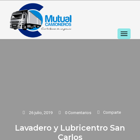
TOGGL
NAVIGA
Comparte
26 julio, 2019
0 Comentarios
Lavadero y Lubricentro San
Carlos