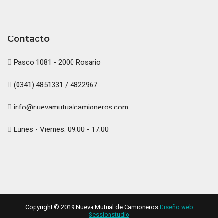
Contacto
Pasco 1081 - 2000 Rosario
(0341) 4851331 / 4822967
info@nuevamutualcamioneros.com
Lunes - Viernes: 09:00 - 17:00
Copyright © 2019 Nueva Mutual de Camioneros
Diseño web
Sessionstudio