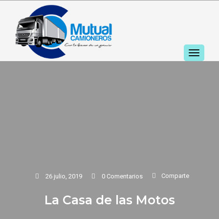
TOGGL
NAVIGA
Comparte
26 julio, 2019
0 Comentarios
La Casa de las Motos