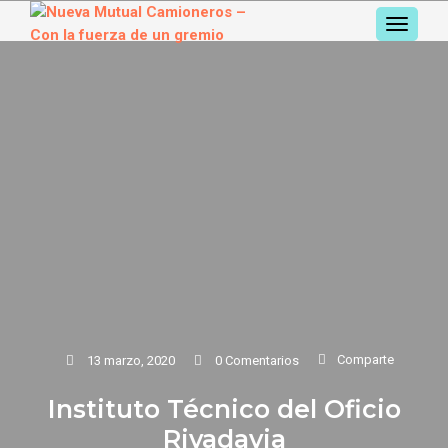
TOGGL
NAVIGA
Comparte
13 marzo, 2020
0 Comentarios
Instituto Técnico del Oficio
Rivadavia