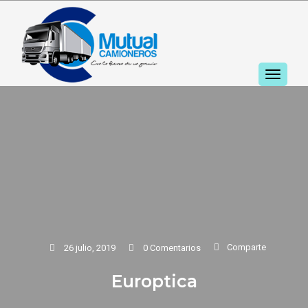
TOGGL
NAVIGA
Comparte
26 julio, 2019
0 Comentarios
Europtica