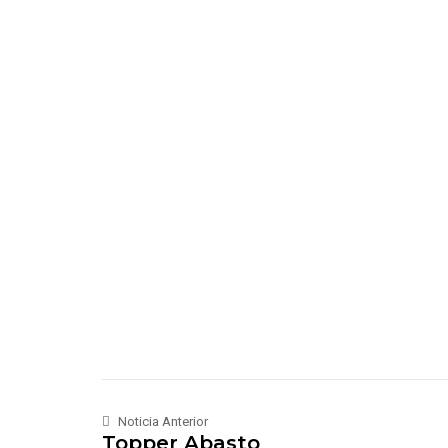
Noticia Anterior
Topper Abasto