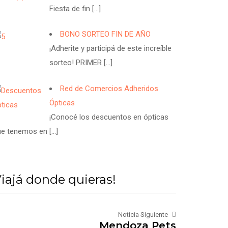
Fiesta de fin
[…]
BONO SORTEO FIN DE AÑO
¡Adherite y participá de este increíble
sorteo! PRIMER
[…]
Red de Comercios Adheridos
Ópticas
¡Conocé los descuentos en ópticas
ue tenemos en
[…]
iajá donde quieras!
Noticia Siguiente
Mendoza Pets