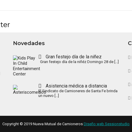
ter
Novedades
C
Gran festejo día de la niñez
Gran festejo día de la niñéz Domingo 28 de
[…]
l
Asistencia médica a distancia
El Sindicato de Camioneres de Santa Fe brinda
un nuevo
[…]
Copyright © 2019 Nueva Mutual de Camioneros
Diseño web Sessionstudio