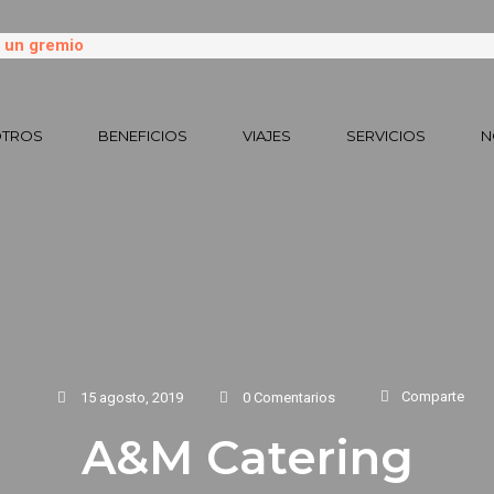
TROS
BENEFICIOS
VIAJES
SERVICIOS
N
Comparte
15 agosto, 2019
0 Comentarios
A&M Catering