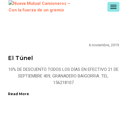
TOGGL
NAVIGA
6 noviembre, 2019
El Túnel
10% DE DESCUENTO TODOS LOS DÍAS EN EFECTIVO 21 DE
SEPTIEMBRE 409, GRANADERO BAIGORRIA. TEL.
156218107
Read More