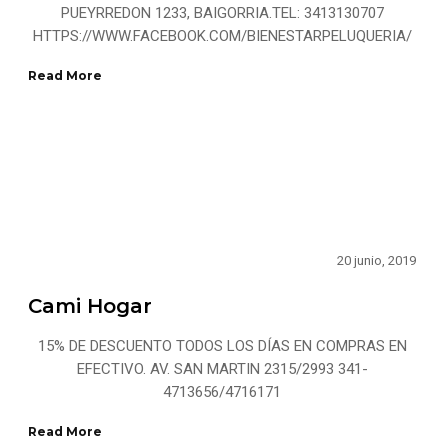
PUEYRREDON 1233, BAIGORRIA.TEL: 3413130707
HTTPS://WWW.FACEBOOK.COM/BIENESTARPELUQUERIA/
Read More
20 junio, 2019
Cami Hogar
15% DE DESCUENTO TODOS LOS DÍAS EN COMPRAS EN
EFECTIVO. AV. SAN MARTIN 2315/2993 341-
4713656/4716171
Read More